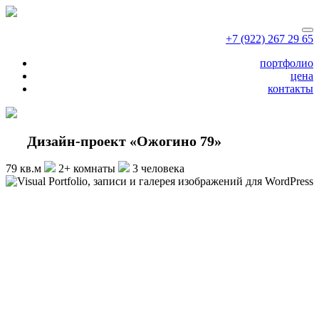
+7 (922) 267 29 65
портфолио
цена
контакты
Дизайн-проект «Ожогино 79»
79 кв.м
2+ комнаты
3 человека