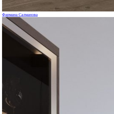
Фармана Салманова